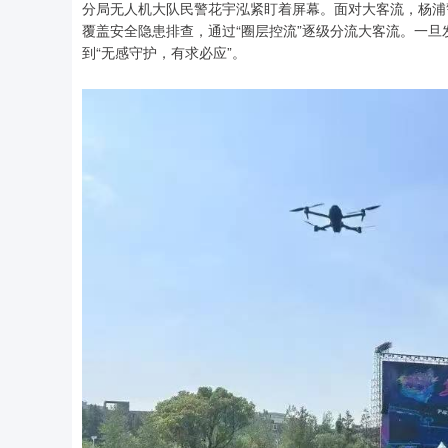
分局无人机大队民警花宇泓紧盯着屏幕。面对大客流，杨浦
覆盖安全隐患排查，通过“圈层控流”逐级分流大客流。一
到“无感守护，有求必应”。