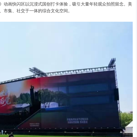
传》动画快闪区以沉浸式国创打卡体验，吸引大量年轻观众拍照留念。美
、市集、社交于一体的综合文化空间。