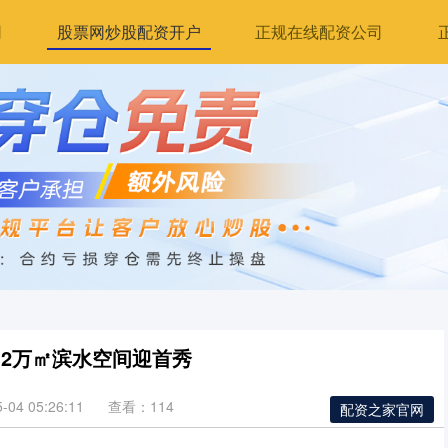
网
股票网炒股配资开户
正规在线配资公司
12万㎡滨水空间迎首秀
04 05:26:11
查看：114
配资之家官网