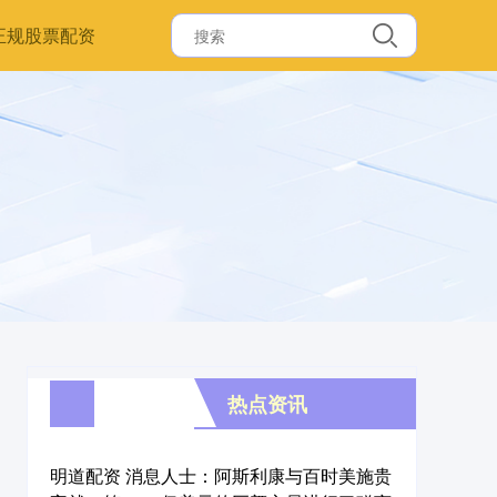
正规股票配资
热点资讯
明道配资 消息人士：阿斯利康与百时美施贵