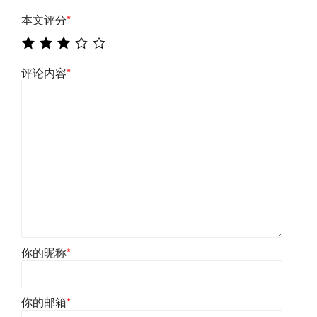
本文评分
*
评论内容
*
你的昵称
*
你的邮箱
*