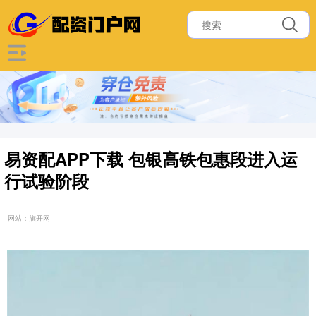
易资配APP下载 包银高铁包惠段进入运
行试验阶段
网站：旗开网