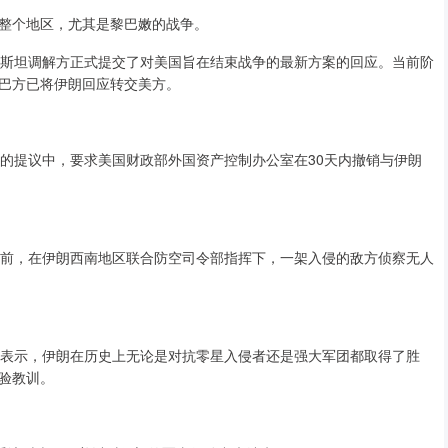
整个地区，尤其是黎巴嫩的战争。
斯坦调解方正式提交了对美国旨在结束战争的最新方案的回应。当前阶
巴方已将伊朗回应转交美方。
提议中，要求美国财政部外国资产控制办公室在30天内撤销与伊朗
前，在伊朗西南地区联合防空司令部指挥下，一架入侵的敌方侦察无人
表示，伊朗在历史上无论是对抗零星入侵者还是强大军团都取得了胜
验教训。