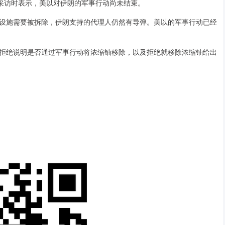
采访时表示，美以对伊朗的军事行动尚未结束。
施需要被拆除，伊朗支持的代理人仍然有导弹。美以的军事行动已经
绝说明是否通过军事行动将浓缩铀移除，以及拒绝就移除浓缩铀给出