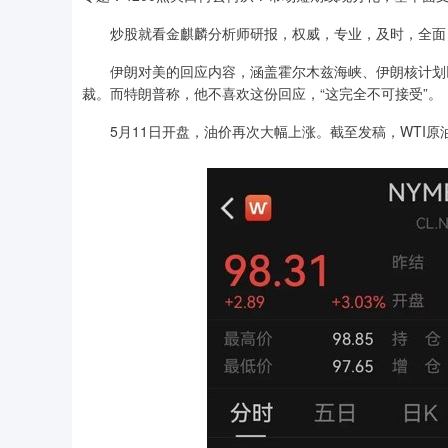
炒股就看金麒麟分析师研报，权威，专业，及时，全面
伊朗对美的回应内容，涵盖霍尔木兹海峡、伊朗核计划以
裁。而特朗普称，他不喜欢这份回应，“这完全不可接受”。
5月11日开盘，油价再次大幅上涨。截至发稿，WTI原油涨