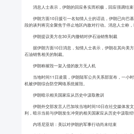
消息人士表示，伊朗的回应务实而积极，回应强调结束
伊朗方面10日援引一名知情人士的话说，伊朗已向巴基
段的谈判将完全聚焦于停止地区内敌对行动。消息人士称，
伊朗提议美方在30天内撤销对伊石油销售制裁
据伊朗方面10日消息，知情人士表示，伊朗在其向美方的
石油销售相关的制裁。
伊朗称摧毁一架入侵的敌方无人机
当地时间11日凌晨，伊朗陆军公共关系部宣布，一小时
机被伊朗综合防空网络系统摧毁。
伊朗暗示相关国家应从历史中汲取教训
伊朗外交部发言人巴加埃当地时间10日在社交媒体发文
利，暗示当前与伊朗发生冲突的相关国家应从历史中汲取经
内塔尼亚胡：美以对伊朗的军事行动尚未结束