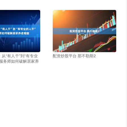
 从“有人干”到“有专业
配资炒股平台 那不勒斯2
老服务师如何破解居家养