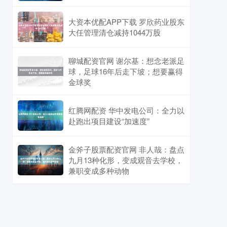
大资本优配APP下载 罗欣药业股东
大任管理清仓减持1044万股
聊城配资官网 谢尔基：想念老派足
球，足球16年后走下坡；想要赢得
金球奖
红腾网配资 华中发电公司：全力以
赴跑出项目建设“加速度”
金斧子股票配资官网 非人哉：盘点
九月13种化形，变成观音去学校，
兼职变成多种动物