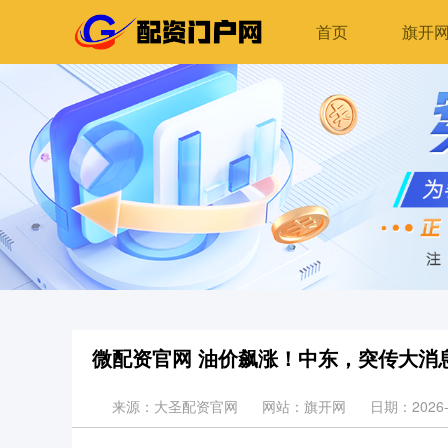
首页
旗开
微配资官网 油价飙涨！中东，突传大消
来源：大圣配资官网
网站：旗开网
日期：2026-0