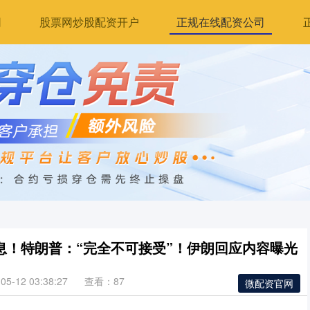
网
股票网炒股配资开户
正规在线配资公司
息！特朗普：“完全不可接受”！伊朗回应内容曝光
5-12 03:38:27
查看：87
微配资官网