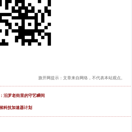
旗开网提示：文章来自网络，不代表本站观点。
铮：汨罗老街里的守艺瞬间
备气候科技加速器计划