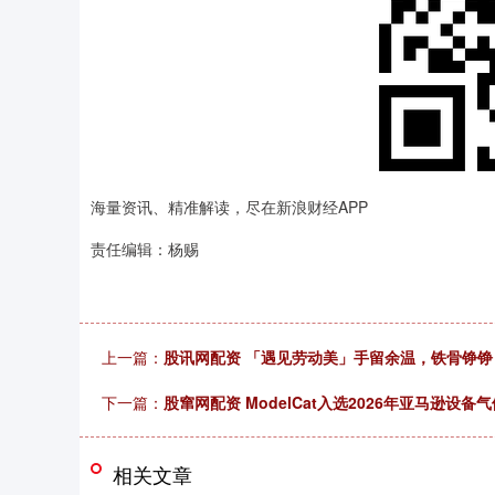
海量资讯、精准解读，尽在新浪财经APP
责任编辑：杨赐
上一篇：
股讯网配资 「遇见劳动美」手留余温，铁骨铮
下一篇：
股窜网配资 ModelCat入选2026年亚马逊设
相关文章