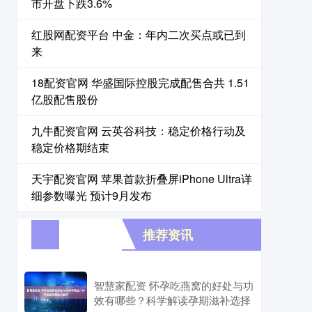
市开盘下跌3.6%
红股网配资平台 中金：年内二次买点或已到
来
18配资官网 华盛国际控股完成配售合共 1.51
亿股配售股份
九牛配资官网 云英谷科技：稳定价格行动及
稳定价格期结束
天宇配资官网 苹果首款折叠屏iPhone Ultra详
细参数曝光 预计9月发布
推荐资讯
智慧家配资 怀孕吃燕窝的好处与功
效有哪些？科学解读孕期滋补选择