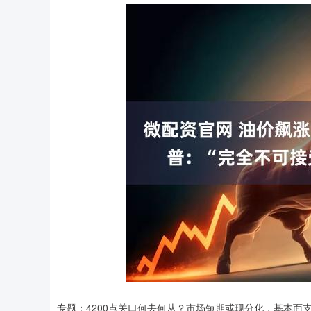
专题：4200点关口何去何从？市场短期或现分化，基本面