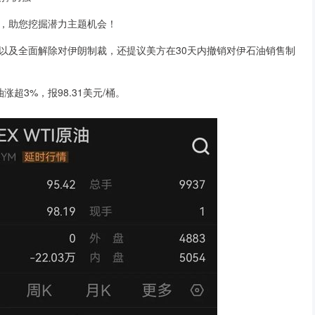
，助您挖掘潜力主题机会！
及全面解除对伊朗制裁，还提议美方在30天内撤销对伊石油销售制
超3%，报98.31美元/桶。