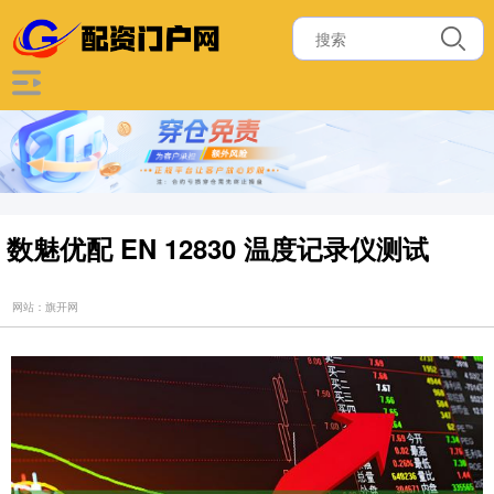
数魅优配 EN 12830 温度记录仪测试
网站：旗开网