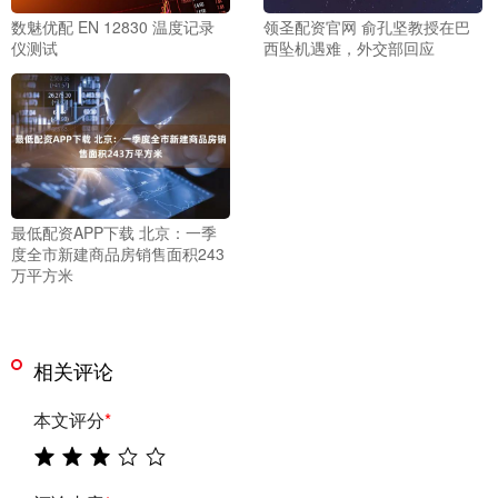
数魅优配 EN 12830 温度记录
领圣配资官网 俞孔坚教授在巴
仪测试
西坠机遇难，外交部回应
最低配资APP下载 北京：一季
度全市新建商品房销售面积243
万平方米
相关评论
本文评分
*