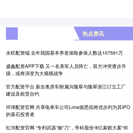
热点资讯
永旺配资端 去年我国基本养老保险参保人数达107591万
盛鑫配资APP下载 又一名美军人员阵亡，双方冲突逐步升
级，或将演变为大规模战争
官方配资平台 新吉奥房车附属兴隆翠与隆翠浙江订立工厂
建设及租赁合约
环球配资官网 共享电单车公司Lime据悉拟将优步列为其IPO
的基石投资者
红河配资官网 “专利武器”被“刀”，帝科股份“8亿索赔大案”何