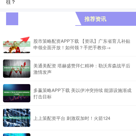
往？
推荐资讯
股市策略配资APP下载 【资讯】广东省育儿补贴
申领全面开放！如何领？手把手教你→
美通美配资 塔赫盛赞拜仁精神：勒沃库森战平后
激情发声
多赢策略APP下载 美以伊冲突持续 能源设施渐成
打击目标
上上策配资平台 刺激双加时！火箭124