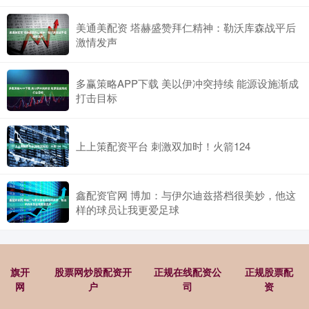
美通美配资 塔赫盛赞拜仁精神：勒沃库森战平后
激情发声
多赢策略APP下载 美以伊冲突持续 能源设施渐成
打击目标
上上策配资平台 刺激双加时！火箭124
鑫配资官网 博加：与伊尔迪兹搭档很美妙，他这
样的球员让我更爱足球
旗开
股票网炒股配资开
正规在线配资公
正规股票配
网
户
司
资