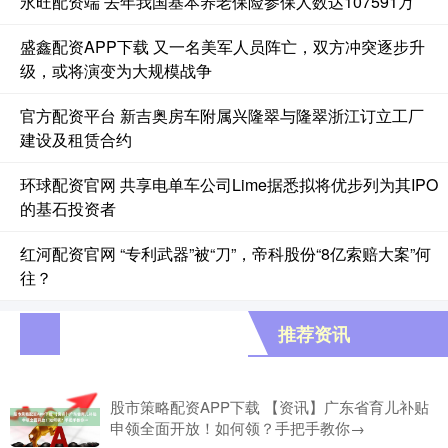
永旺配资端 去年我国基本养老保险参保人数达107591万
盛鑫配资APP下载 又一名美军人员阵亡，双方冲突逐步升
级，或将演变为大规模战争
官方配资平台 新吉奥房车附属兴隆翠与隆翠浙江订立工厂
建设及租赁合约
环球配资官网 共享电单车公司Lime据悉拟将优步列为其IPO
的基石投资者
红河配资官网 “专利武器”被“刀”，帝科股份“8亿索赔大案”何
往？
推荐资讯
股市策略配资APP下载 【资讯】广东省育儿补贴
申领全面开放！如何领？手把手教你→