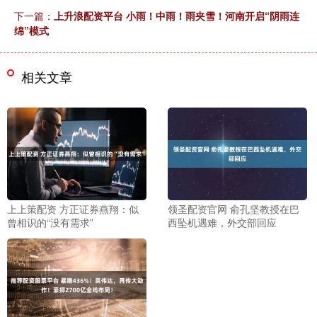
下一篇：
上升浪配资平台 小雨！中雨！雨夹雪！河南开启“阴雨连
绵”模式
相关文章
上上策配资 方正证券燕翔：似
领圣配资官网 俞孔坚教授在巴
曾相识的“没有需求”
西坠机遇难，外交部回应