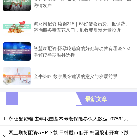
激情发声
淘财网配资 读创315｜58好借会员费、担保费、
咨询服务费五花八门，乱收费引发大量投诉
智慧家配资 怀孕吃燕窝的好处与功效有哪些？科
学解读孕期滋补选择
金牛策略 数字展馆建设的意义与发展前景
最新文章
永旺配资端 去年我国基本养老保险参保人数达107591万
1
网上期货配资APP下载 日韩股市低开 韩国股市开盘下跌
2