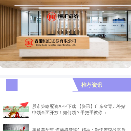
推荐资讯
股市策略配资APP下载 【资讯】广东省育儿补贴
申领全面开放！如何领？手把手教你→
美通美配资 塔赫盛赞拜仁精神：勒沃库森战平后