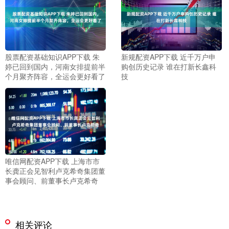
股票配资基础知识APP下载 朱
新规配资APP下载 近千万户申
婷已回到国内，河南女排提前半
购创历史记录 谁在打新长鑫科
个月聚齐阵容，全运会更好看了
技
唯信网配资APP下载 上海市市
长龚正会见智利卢克希奇集团董
事会顾问、前董事长卢克希奇
相关评论