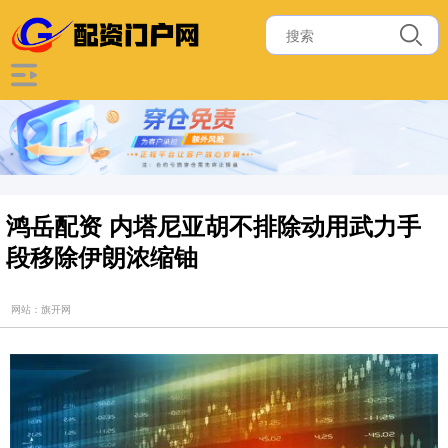
鸿岳配资 内塔尼亚胡不排除动用武力手
段移除伊朗浓缩铀
网站：旗开网