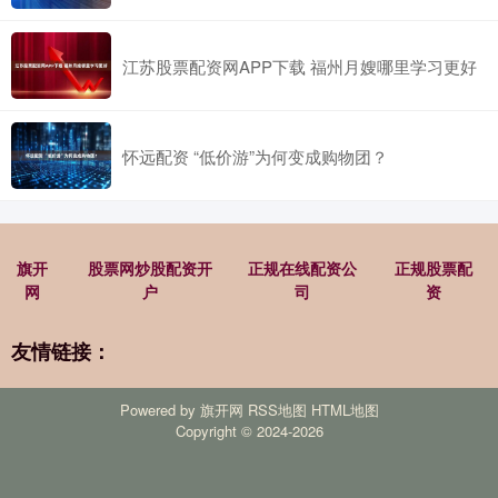
江苏股票配资网APP下载 福州月嫂哪里学习更好
怀远配资 “低价游”为何变成购物团？
旗开
股票网炒股配资开
正规在线配资公
正规股票配
网
户
司
资
友情链接：
Powered by
旗开网
RSS地图
HTML地图
Copyright
© 2024-2026