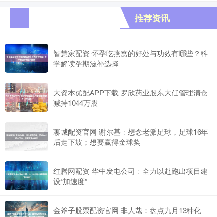
推荐资讯
智慧家配资 怀孕吃燕窝的好处与功效有哪些？科
学解读孕期滋补选择
大资本优配APP下载 罗欣药业股东大任管理清仓
减持1044万股
聊城配资官网 谢尔基：想念老派足球，足球16年
后走下坡；想要赢得金球奖
红腾网配资 华中发电公司：全力以赴跑出项目建
设“加速度”
金斧子股票配资官网 非人哉：盘点九月13种化