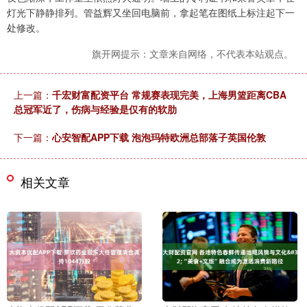
灯光下静静排列。管益辉又坐回电脑前，拿起笔在图纸上标注起下一
处修改。
旗开网提示：文章来自网络，不代表本站观点。
上一篇：
千宏财富配资平台 常规赛表现完美，上海男篮距离CBA
总冠军近了，伤病与经验是仅有的软肋
下一篇：
心安智配APP下载 泡泡玛特欧洲总部落子英国伦敦
相关文章