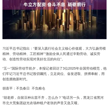
习近平总书记指出：“要深入践行社会主义核心价值观，大力弘扬劳模
精神、劳动精神、工匠精神”“激励全体人民通过辛勤劳动、诚实劳
动、创造性劳动实现对美好生活的向往”。
“五一”国际劳动节前夕，本报记者回访了3位2025年全国劳动模范，他
们牢记习近平总书记殷切嘱托，立足岗位、奋发进取、拼搏奉献，用
创造拥抱新时代。
胡喜平：不负春日 不负粮仓
“胡老师，自留豆种出苗不齐，怎么办？”电话另一头，黑龙江省黑河
市北大荒集团赵光农场种植户老张的声音又急又哑。