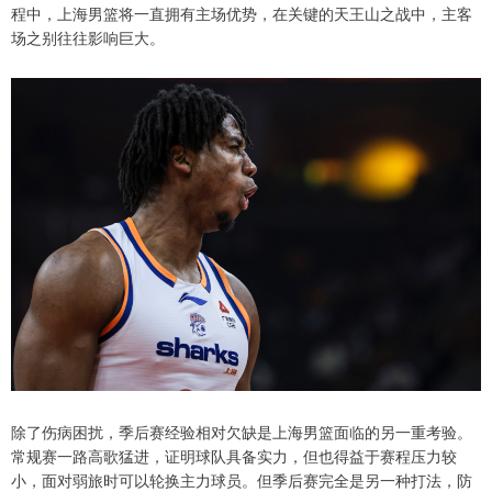
程中，上海男篮将一直拥有主场优势，在关键的天王山之战中，主客
场之别往往影响巨大。
除了伤病困扰，季后赛经验相对欠缺是上海男篮面临的另一重考验。
常规赛一路高歌猛进，证明球队具备实力，但也得益于赛程压力较
小，面对弱旅时可以轮换主力球员。但季后赛完全是另一种打法，防