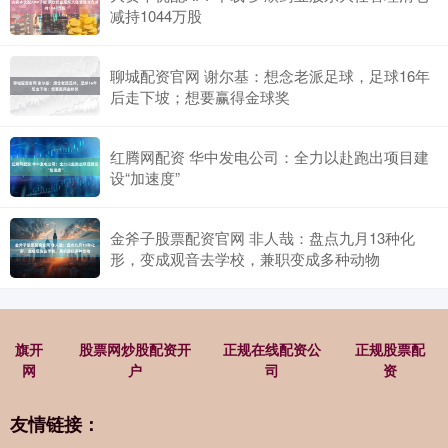
减持1044万股
聊城配资官网 谢尔基：想念老派足球，足球16年
后走下坡；想要赢得金球奖
红腾网配资 华中发电公司：全力以赴跑出项目建
设“加速度”
金斧子股票配资官网 非人哉：盘点九月13种化
形，变成观音去学校，兼职变成多种动物
旗开
股票网炒股配资开
正规在线配资公
正规股票配
网
户
司
资
友情链接：