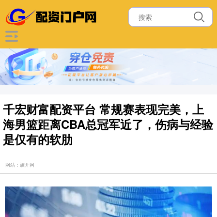
千宏财富配资平台 常规赛表现完美，上
海男篮距离CBA总冠军近了，伤病与经验
是仅有的软肋
网站：旗开网