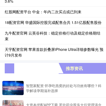
3.6%
红股网配资平台 中金：年内二次买点或已到来
18配资官网 华盛国际控股完成配售合共 1.51亿股配售股份
九牛配资官网 云英谷科技：稳定价格行动及稳定价格期结
束
天宇配资官网 苹果首款折叠屏iPhone Ultra详细参数曝光 预
计9月发布
推荐资讯
智慧家配资 怀孕吃燕窝的好处与功效有哪些？科
学解读孕期滋补选择
大资本优配APP下载 罗欣药业股东大任管理清仓