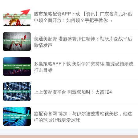
股市策略配资APP下载 【资讯】广东省育儿补贴
申领全面开放！如何领？手把手教你→
美通美配资 塔赫盛赞拜仁精神：勒沃库森战平后
激情发声
多赢策略APP下载 美以伊冲突持续 能源设施渐成
打击目标
上上策配资平台 刺激双加时！火箭124
鑫配资官网 博加：与伊尔迪兹搭档很美妙，他这
样的球员让我更爱足球