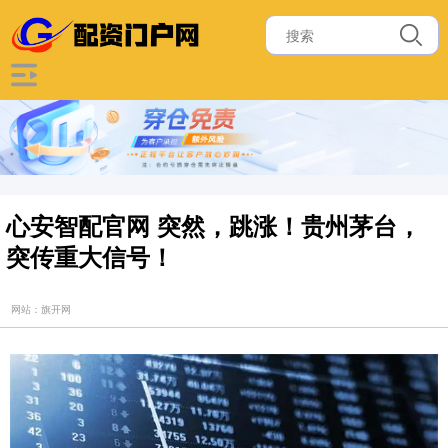
心安智配官网 突然，跳涨！贵州茅台，
突传重大信号！
网站：旗开网