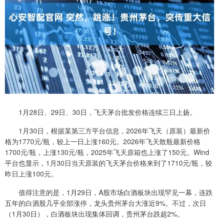
1月28日、29日、30日，飞天茅台批发价格连续三日上扬。
1月30日，根据某第三方平台信息，2026年飞天（原装）最新价
格为1770元/瓶，较上一日上涨160元。2026年飞天散瓶最新价格
1700元/瓶，上涨130元/瓶，2025年飞天原箱也上涨了150元。Wind
平台也显示，1月30日当天原装的飞天茅台价格来到了1710元/瓶，较
昨日上涨100元。
值得注意的是，1月29日，A股市场白酒板块出现罕见一幕，连跌
五年的白酒股几乎全部涨停，龙头贵州茅台大涨近9%。不过，次日
（1月30日），白酒板块出现集体回调，贵州茅台跌超2%。