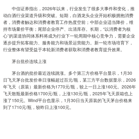
中信证券指出，2026年以来，行业发生了很多大事件和变化，推
动白酒行业渠道升级和突破。短期，白酒龙头企业开始积极拥抱消费
者，消费者触达和消费者教育工作热度空前；中部企业适当降价，维
持市场量价平衡；尾部企业停产、出清库存。长期，“以消费者为核
心”的渠道协同体系料将成为行业下一轮周期中核心竞争力，需要企业
逐步提升拓客能力、服务能力和场景运营能力。新一轮市场培育下，
行业整体有望受益于本轮新消费者获取和消费者教育提升效果。
茅台批价连续上涨
茅台酒的批价最近连续跳涨。多个第三方价格平台显示，1月30
日飞天茅台批发价单日涨幅超过百元/瓶，某三方平台数据显示，2026
年飞天（原装）最新价格为1770元/瓶，较上一日上涨160元。2026年
飞天散瓶最新价格1700元/瓶，上涨130元/瓶，2025年飞天原箱也上
涨了150元。Wind平台也显示，1月30日当天原装的飞天茅台价格来
到了1710元/瓶，较昨日上涨100元。