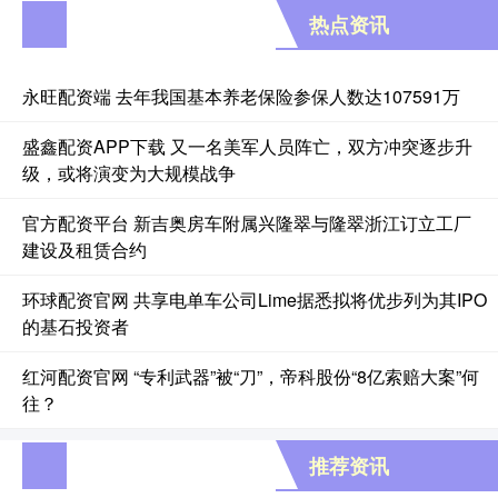
热点资讯
永旺配资端 去年我国基本养老保险参保人数达107591万
盛鑫配资APP下载 又一名美军人员阵亡，双方冲突逐步升
级，或将演变为大规模战争
官方配资平台 新吉奥房车附属兴隆翠与隆翠浙江订立工厂
建设及租赁合约
环球配资官网 共享电单车公司Lime据悉拟将优步列为其IPO
的基石投资者
红河配资官网 “专利武器”被“刀”，帝科股份“8亿索赔大案”何
往？
推荐资讯