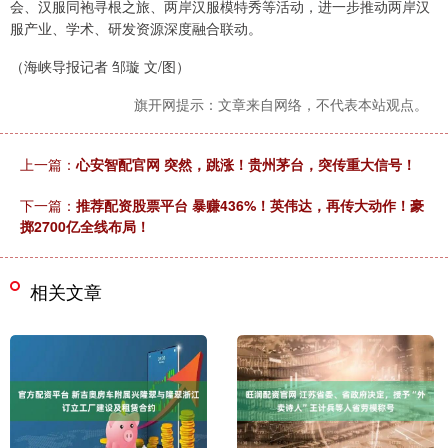
会、汉服同袍寻根之旅、两岸汉服模特秀等活动，进一步推动两岸汉
服产业、学术、研发资源深度融合联动。
（海峡导报记者 邹璇 文/图）
旗开网提示：文章来自网络，不代表本站观点。
上一篇：
心安智配官网 突然，跳涨！贵州茅台，突传重大信号！
下一篇：
推荐配资股票平台 暴赚436%！英伟达，再传大动作！豪
掷2700亿全线布局！
相关文章