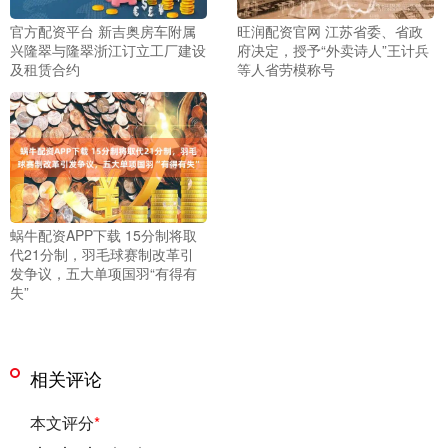
官方配资平台 新吉奥房车附属
旺润配资官网 江苏省委、省政
兴隆翠与隆翠浙江订立工厂建设
府决定，授予“外卖诗人”王计兵
及租赁合约
等人省劳模称号
蜗牛配资APP下载 15分制将取
代21分制，羽毛球赛制改革引
发争议，五大单项国羽“有得有
失”
相关评论
本文评分
*