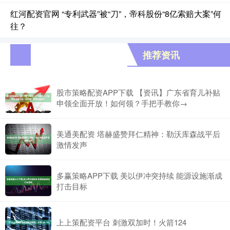
红河配资官网 “专利武器”被“刀”，帝科股份“8亿索赔大案”何
往？
推荐资讯
股市策略配资APP下载 【资讯】广东省育儿补贴
申领全面开放！如何领？手把手教你→
美通美配资 塔赫盛赞拜仁精神：勒沃库森战平后
激情发声
多赢策略APP下载 美以伊冲突持续 能源设施渐成
打击目标
上上策配资平台 刺激双加时！火箭124