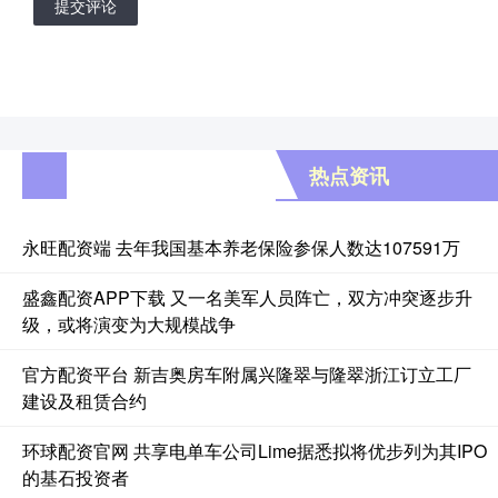
提交评论
热点资讯
永旺配资端 去年我国基本养老保险参保人数达107591万
盛鑫配资APP下载 又一名美军人员阵亡，双方冲突逐步升
级，或将演变为大规模战争
官方配资平台 新吉奥房车附属兴隆翠与隆翠浙江订立工厂
建设及租赁合约
环球配资官网 共享电单车公司Lime据悉拟将优步列为其IPO
的基石投资者